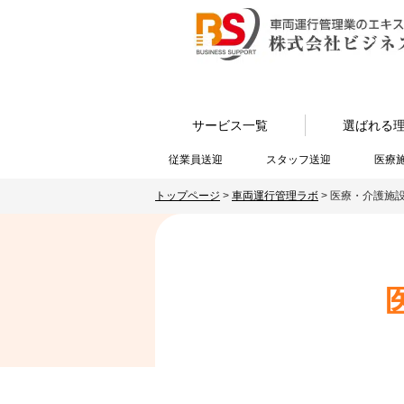
サービス一覧
選ばれる
従業員送迎
スタッフ送迎
医療
トップページ
>
車両運行管理ラボ
>
医療・介護施