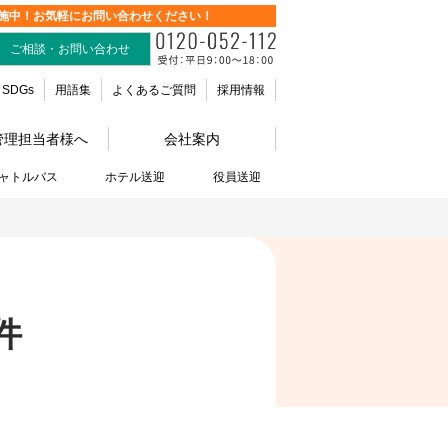
施中！お気軽にお問い合わせください！
ご相談・お問い合わせ
SDGs
用語集
よくあるご質問
採用情報
管理担当者様へ
会社案内
ャトルバス
ホテル送迎
役員送迎
件