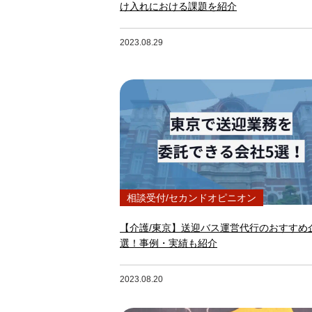
け入れにおける課題を紹介
2023.08.29
相談受付/セカンドオピニオン
【介護/東京】送迎バス運営代行のおすすめ
選！事例・実績も紹介
2023.08.20