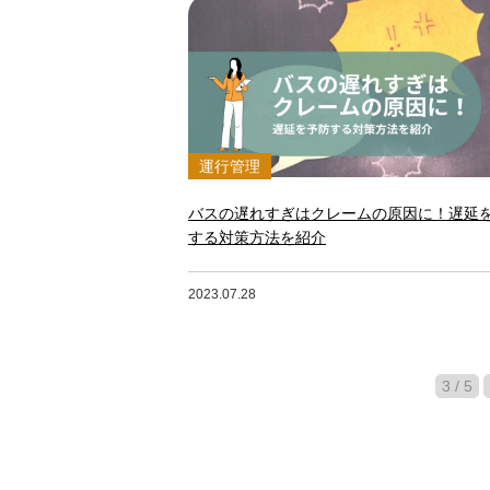
運行管理
バスの遅れすぎはクレームの原因に！遅延
する対策方法を紹介
2023.07.28
3 / 5