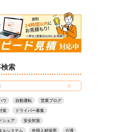
事検索
ハウ
自動運転
営業ブログ
対策
ドライバー募集
ドシェア
安全対策
タルシステム
外国人材採用
介護