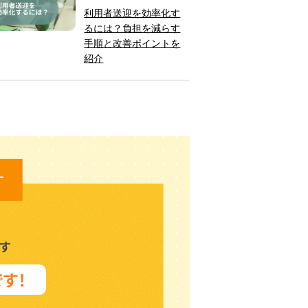
利用者送迎を効率化す
るには？負担を減らす
手順と改善ポイントを
紹介