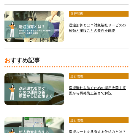
運行管理
送迎加算とは？対象福祉サービスの
種類と施設ごとの要件を解説
おすすめ記事
運行管理
送迎漏れを防ぐための運用改善｜原
因から再発防止策まで解説
運行管理
送迎ルートを共有する仕組みとは？