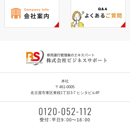
本社
〒461-0005
名古屋市東区東桜1丁目3-7 ヒシタビル4F