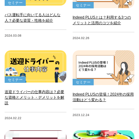
セミナー
セミナー
バス運転手に向いてる人はどんな
Indeed PLUSとは？利用する3つの
人？必要な資質・性格を紹介
メリットと活用のコツを紹介
2024.03.08
2024.02.26
セミナー
セミナー
送迎ドライバーの仕事内容は？必要
Indeed PLUSの登場！2024年の採用
な資格とメリット・デメリットを解
活動はどう変わる？
説
2023.12.24
2024.02.22