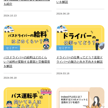
いを解説
も紹介
2024.06.19
2024.10.13
セミナー
セミナー
バスドライバーの給料はどのくら
ドライバーの仕事ってどう？送迎ド
い？給料が変動する要因と労働環境
ライバーの魅力と向き不向きを解説
を解説
2024.03.16
2024.06.18