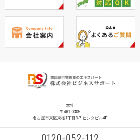
本社
〒461-0005
名古屋市東区東桜1丁目3-7 ヒシタビル4F