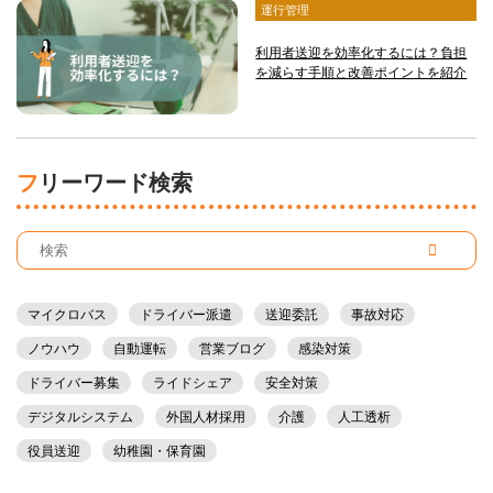
運行管理
利用者送迎を効率化するには？負担
を減らす手順と改善ポイントを紹介
フリーワード検索
マイクロバス
ドライバー派遣
送迎委託
事故対応
ノウハウ
自動運転
営業ブログ
感染対策
ドライバー募集
ライドシェア
安全対策
デジタルシステム
外国人材採用
介護
人工透析
役員送迎
幼稚園・保育園