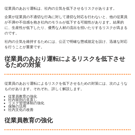
従業員のあおり運転は、社内の士気を低下させるリスクがあります。
企業が従業員の不適切な行為に対して適切な対応を行わないと、他の従業員
が不満や不信感を抱き社内のモラルが低下する可能性があります。結果的
に、生産性が低下したり、優秀な人材の流出を招いたりするリスクが高まる
のです。
社内の士気を維持するためには、公正で明確な懲戒規定を設け、迅速な対応
を行うことが重要です。
従業員のあおり運転によるリスクを低下させ
るための対策
従業員のあおり運転によるリスクを低下させるための対策には、次のような
ものがあります。それぞれ、詳しく解説します。
従業員教育の強化
社内規則の見直し
リスク管理体制の強化
保険の活用
社内文化の改善
従業員教育の強化