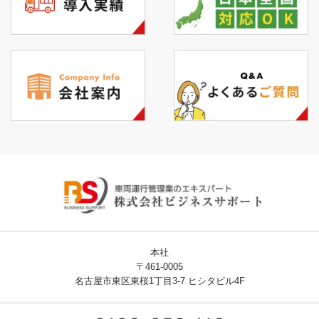
本社
〒461-0005
名古屋市東区東桜1丁目3-7 ヒシタビル4F