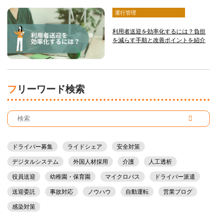
運行管理
利用者送迎を効率化するには？負担
を減らす手順と改善ポイントを紹介
フリーワード検索
ドライバー募集
ライドシェア
安全対策
デジタルシステム
外国人材採用
介護
人工透析
役員送迎
幼稚園・保育園
マイクロバス
ドライバー派遣
送迎委託
事故対応
ノウハウ
自動運転
営業ブログ
感染対策