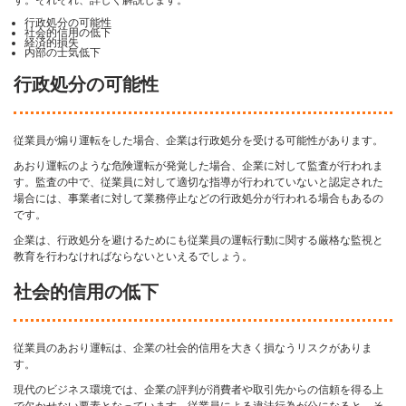
行政処分の可能性
社会的信用の低下
経済的損失
内部の士気低下
行政処分の可能性
従業員が煽り運転をした場合、企業は行政処分を受ける可能性があります。
あおり運転のような危険運転が発覚した場合、企業に対して監査が行われま
す。監査の中で、従業員に対して適切な指導が行われていないと認定された
場合には、事業者に対して業務停止などの行政処分が行われる場合もあるの
です。
企業は、行政処分を避けるためにも従業員の運転行動に関する厳格な監視と
教育を行わなければならないといえるでしょう。
社会的信用の低下
従業員のあおり運転は、企業の社会的信用を大きく損なうリスクがありま
す。
現代のビジネス環境では、企業の評判が消費者や取引先からの信頼を得る上
で欠かせない要素となっています。従業員による違法行為が公になると、そ