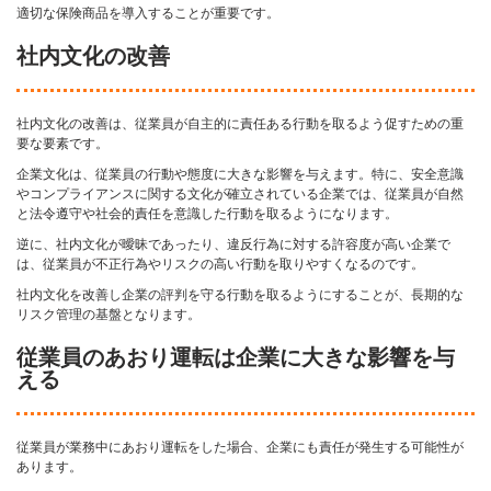
適切な保険商品を導入することが重要です。
社内文化の改善
社内文化の改善は、従業員が自主的に責任ある行動を取るよう促すための重
要な要素です。
企業文化は、従業員の行動や態度に大きな影響を与えます。特に、安全意識
やコンプライアンスに関する文化が確立されている企業では、従業員が自然
と法令遵守や社会的責任を意識した行動を取るようになります。
逆に、社内文化が曖昧であったり、違反行為に対する許容度が高い企業で
は、従業員が不正行為やリスクの高い行動を取りやすくなるのです。
社内文化を改善し企業の評判を守る行動を取るようにすることが、長期的な
リスク管理の基盤となります。
従業員のあおり運転は企業に大きな影響を与
える
従業員が業務中にあおり運転をした場合、企業にも責任が発生する可能性が
あります。