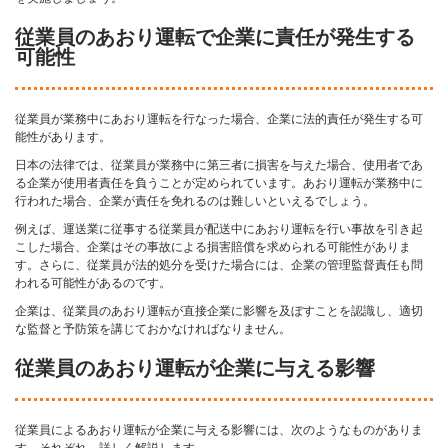
従業員のあおり運転で企業に責任が発生する
可能性
従業員が業務中にあおり運転を行なった場合、企業に法的責任が発生する可
能性があります。
日本の法律では、従業員が業務中に第三者に損害を与えた場合、使用者であ
る企業が使用者責任を負うことが定められています。あおり運転が業務中に
行われた場合、企業が責任を免れるのは難しいといえるでしょう。
例えば、運送業に従事する従業員が配送中にあおり運転を行い事故を引き起
こした場合、企業はその事故による損害賠償を求められる可能性がありま
す。さらに、従業員が法的処分を受けた場合には、企業の管理監督責任も問
われる可能性があるのです。
企業は、従業員のあおり運転が直接企業に影響を及ぼすことを認識し、適切
な監督と予防策を講じておかなければなりません。
従業員のあおり運転が企業に与える影響
従業員によるあおり運転が企業に与える影響には、次のようなものがありま
す。それぞれ、詳しく解説します。