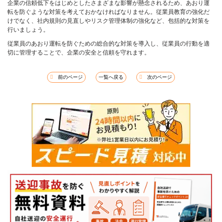
企業の信頼低下をはじめとしたさまざまな影響が懸念されるため、あおり運
転を防ぐような対策を考えておかなければなりません。従業員教育の強化だ
けでなく、社内規則の見直しやリスク管理体制の強化など、包括的な対策を
行いましょう。
従業員のあおり運転を防ぐための総合的な対策を導入し、従業員の行動を適
切に管理することで、企業の安全と信頼を守れます。
前のページ
一覧へ戻る
次のページ