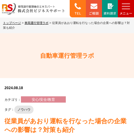
トップページ
>
車両運行管理ラボ
>
従業員があおり運転を行なった場合の企業への影響は？対
策も紹介
自動車運行管理ラボ
2024.08.18
安心/安全/教育
カテゴリ：
タグ：
ノウハウ
従業員があおり運転を行なった場合の企業
への影響は？対策も紹介