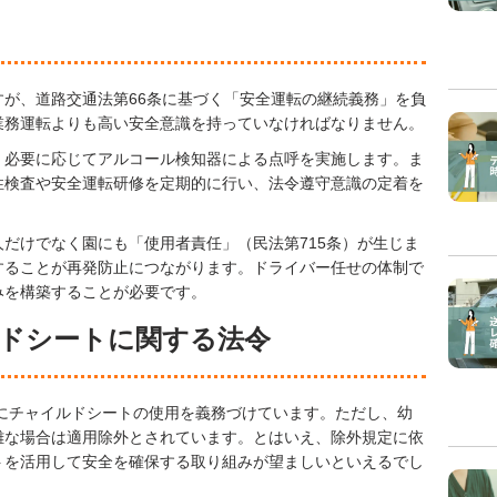
が、道路交通法第66条に基づく「安全運転の継続義務」を負
業務運転よりも高い安全意識を持っていなければなりません。
、必要に応じてアルコール検知器による点呼を実施します。ま
性検査や安全運転研修を定期的に行い、法令遵守意識の定着を
だけでなく園にも「使用者責任」（民法第715条）が生じま
することが再発防止につながります。ドライバー任せの体制で
みを構築することが必要です。
ドシートに関する法令
児にチャイルドシートの使用を義務づけています。ただし、幼
難な場合は適用除外とされています。とはいえ、除外規定に依
トを活用して安全を確保する取り組みが望ましいといえるでし