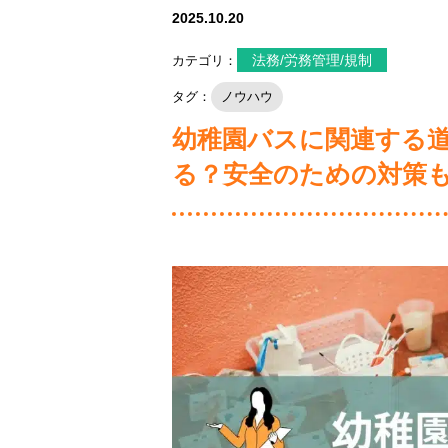
2025.10.20
法務/労務管理/規制
カテゴリ：
タグ：
ノウハウ
幼稚園バスに関連する
る？安全のための対策