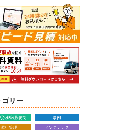
カテゴリー
/労務管理/規制
事例
運行管理
メンテナンス