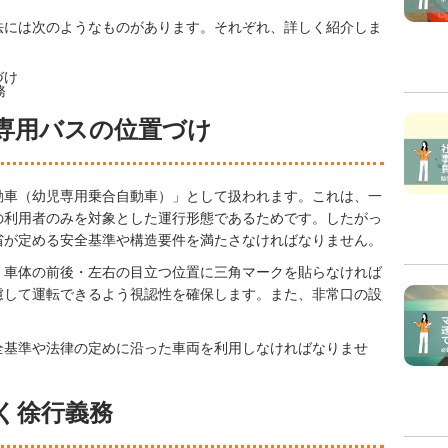
法には次のようなものがあります。それぞれ、詳しく紹介しま
づけ
務
専用バスの位置づけ
動車（幼児専用乗合自動車）」として扱われます。これは、一
の利用者のみを対象とした運行形態であるためです。したがっ
省が定める安全基準や構造要件を満たさなければなりません。
、車体の前後・左右の目立つ位置に三角マークを貼らなければ
慮して運転できるよう視認性を確保します。また、非常口の設
全基準や法律の定めに沿った車両を利用しなければなりませ
く徐行義務