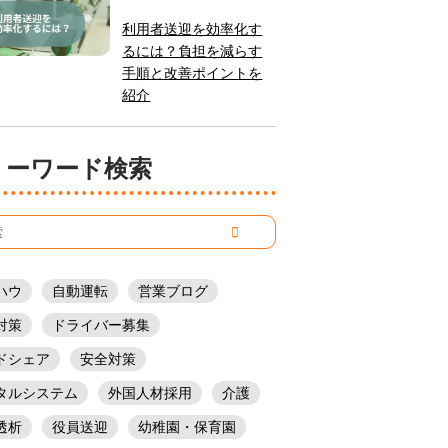
利用者送迎を効率化す
るには？負担を減らす
手順と改善ポイントを
紹介
フリーワード検索
ハウ
自動運転
営業ブログ
対策
ドライバー募集
ドシェア
安全対策
タルシステム
外国人材採用
介護
透析
役員送迎
幼稚園・保育園