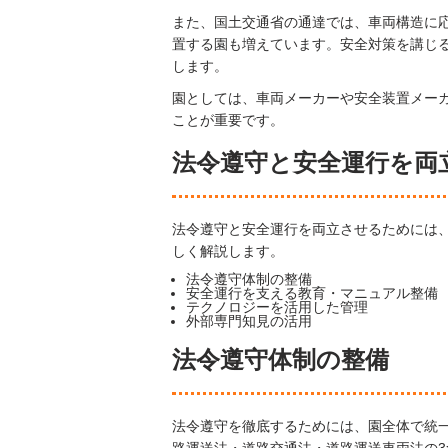
また、国土交通省の通達では、車両構造に
置する園も増えています。安全対策を講じ
します。
園としては、車両メーカーや安全装置メー
ことが重要です。
法令遵守と安全運行を両
法令遵守と安全運行を両立させるためには
しく解説します。
法令遵守体制の整備
安全運行を支える教育・マニュアル整備
テクノロジーを活用した管理
外部専門知見の活用
法令遵守体制の整備
法令遵守を徹底するためには、園全体で統
路運送法・道路交通法・道路運送車両法の