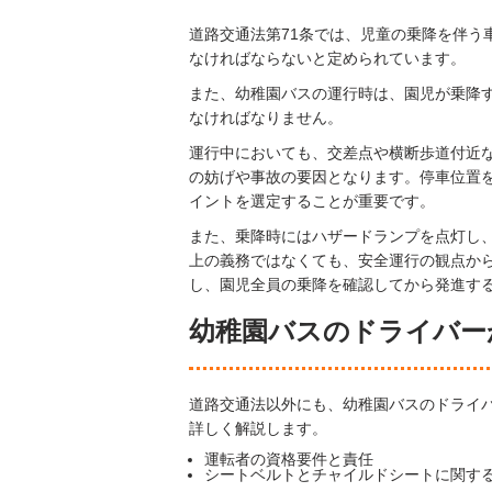
道路交通法第71条では、児童の乗降を伴う
なければならないと定められています。
また、幼稚園バスの運行時は、園児が乗降
なければなりません。
運行中においても、交差点や横断歩道付近
の妨げや事故の要因となります。停車位置
イントを選定することが重要です。
また、乗降時にはハザードランプを点灯し
上の義務ではなくても、安全運行の観点か
し、園児全員の乗降を確認してから発進す
幼稚園バスのドライバー
道路交通法以外にも、幼稚園バスのドライ
詳しく解説します。
運転者の資格要件と責任
シートベルトとチャイルドシートに関す