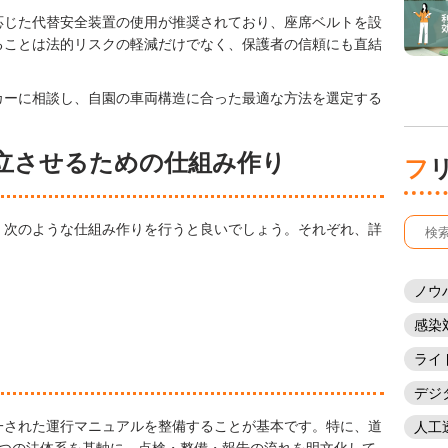
応じた代替安全装置の使用が推奨されており、座席ベルトを設
ることは法的リスクの軽減だけでなく、保護者の信頼にも直結
カーに相談し、自園の車両構造に合った最適な方法を選定する
立させるための仕組み作り
、次のような仕組み作りを行うと良いでしょう。それぞれ、詳
ノウ
感染
ライ
デジ
一された運行マニュアルを整備することが基本です。特に、道
人工
3つの法体系を基軸に、点検・整備・報告の流れを明文化して