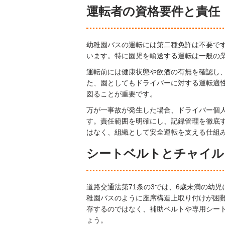
運転者の資格要件と責任
幼稚園バスの運転には第二種免許は不要です
います。特に園児を輸送する運転は一般の
運転前には健康状態や飲酒の有無を確認し
た、園としてもドライバーに対する運転適
図ることが重要です。
万が一事故が発生した場合、ドライバー個人
す。責任範囲を明確にし、記録管理を徹底
はなく、組織として安全運転を支える仕組
シートベルトとチャイル
道路交通法第71条の3では、6歳未満の幼
稚園バスのように座席構造上取り付けが困
存するのではなく、補助ベルトや専用シー
ょう。