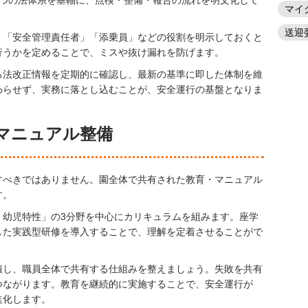
マイ
送迎
」「安全管理責任者」「添乗員」などの役割を明示しておくと
行うかを定めることで、ミスや抜け漏れを防げます。
る法改正情報を定期的に確認し、最新の基準に即した体制を維
わらせず、実務に落とし込むことが、安全運行の基盤となりま
マニュアル整備
すべきではありません。園全体で共有された教育・マニュアル
す。
・幼児特性」の3分野を中心にカリキュラムを組みます。座学
した実践型研修を導入することで、理解を定着させることがで
積し、職員全体で共有する仕組みを整えましょう。失敗を共有
つながります。教育を継続的に実施することで、安全運行が
進化します。