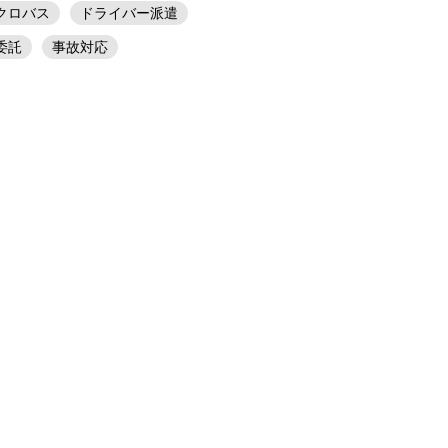
クロバス
ドライバー派遣
委託
事故対応