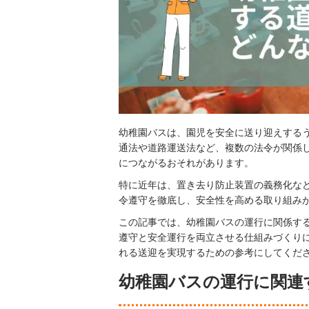
幼稚園バスは、園児を安全に送り迎えする
通法や道路運送法など、複数の法令が関係
につながるおそれがあります。
特に近年は、置き去り防止装置の義務化な
令遵守を徹底し、安全性を高める取り組み
この記事では、幼稚園バスの運行に関係す
遵守と安全運行を両立させる仕組みづくり
れる送迎を実現するための参考にしてくだ
幼稚園バスの運行に関連