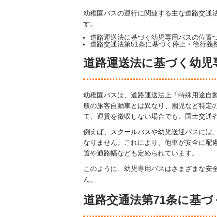
幼稚園バスの運行に関連する主な道路交通
す。
道路運送法に基づく幼児専用バスの位置
道路交通法第51条に基づく停止・徐行義
道路運送法に基づく幼児
幼稚園バスは、道路運送法上「特殊用途自
般の旅客自動車とは異なり、園児など特定
て、運賃を徴収しない場合でも、国土交通
例えば、スクールバスや幼児送迎バスには
なりません。これにより、他車が安全に配
置や通路幅なども定められています。
このように、幼児専用バスはさまざまな安
ん。
道路交通法第71条に基づ