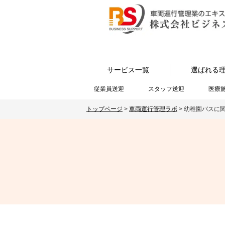
サービス一覧
選ばれる
従業員送迎
スタッフ送迎
医療
トップページ
>
車両運行管理ラボ
>
幼稚園バスに