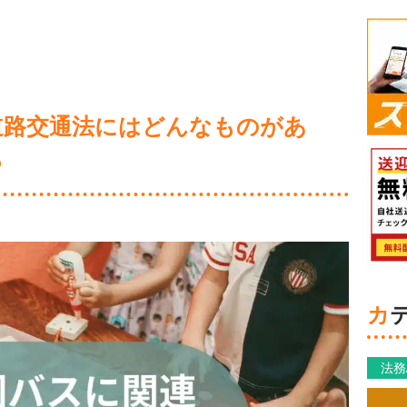
道路交通法にはどんなものがあ
も
法務