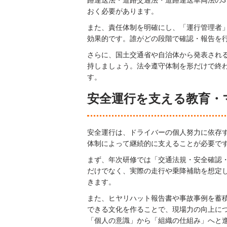
おく必要があります。
また、責任体制を明確にし、「運行管理者
効果的です。誰がどの段階で確認・報告を
さらに、国土交通省や自治体から発表され
持しましょう。法令遵守体制を形だけで終
す。
安全運行を支える教育・
安全運行は、ドライバーの個人努力に依存
体制によって継続的に支えることが必要で
まず、年次研修では「交通法規・安全確認
だけでなく、実際の走行や乗降補助を想定
きます。
また、ヒヤリハット報告書や事故事例を蓄
できる文化を作ることで、現場力の向上に
「個人の意識」から「組織の仕組み」へと