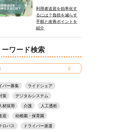
利用者送迎を効率化す
るには？負担を減らす
手順と改善ポイントを
紹介
フリーワード検索
イバー募集
ライドシェア
対策
デジタルシステム
人材採用
介護
人工透析
送迎
幼稚園・保育園
クロバス
ドライバー派遣