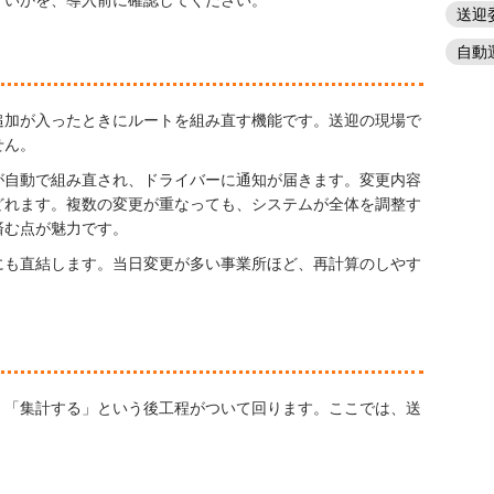
すいかを、導入前に確認してください。
送迎
自動
追加が入ったときにルートを組み直す機能です。送迎の現場で
せん。
が自動で組み直され、ドライバーに通知が届きます。変更内容
どれます。複数の変更が重なっても、システムが全体を調整す
済む点が魅力です。
にも直結します。当日変更が多い事業所ほど、再計算のしやす
」「集計する」という後工程がついて回ります。ここでは、送
。