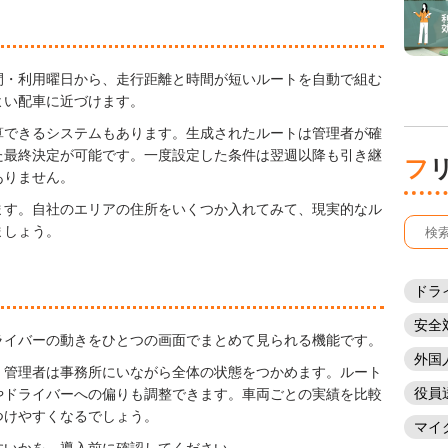
間・利用曜日から、走行距離と時間が短いルートを自動で組む
よい配車に近づけます。
算できるシステムもあります。生成されたルートは管理者が確
た最終決定が可能です。一度設定した条件は翌週以降も引き継
ありません。
ます。自社のエリアの住所をいくつか入れてみて、現実的なル
ましょう。
ドラ
安全
ライバーの動きをひとつの画面でまとめて見られる機能です。
外国
、管理者は事務所にいながら全体の状態をつかめます。ルート
役員
やドライバーへの偏りも調整できます。車両ごとの実績を比較
つけやすくなるでしょう。
マイ