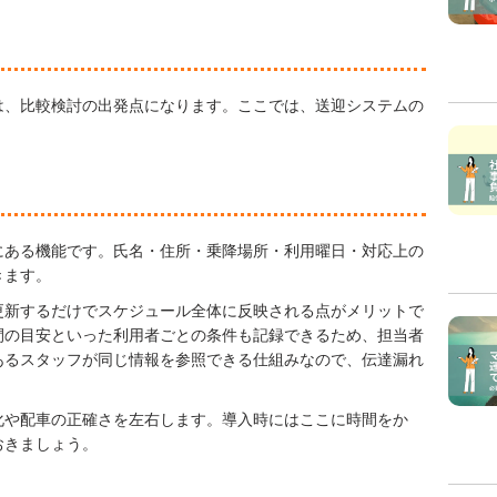
は、比較検討の出発点になります。ここでは、送迎システムの
にある機能です。氏名・住所・乗降場所・利用曜日・対応上の
きます。
更新するだけでスケジュール全体に反映される点がメリットで
間の目安といった利用者ごとの条件も記録できるため、担当者
あるスタッフが同じ情報を参照できる仕組みなので、伝達漏れ
。
化や配車の正確さを左右します。導入時にはここに時間をか
おきましょう。