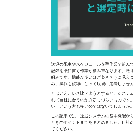
送迎の配車やスケジュールを手作業で組ん
記録を紙に書く作業が積み重なります。送
組みです。機能が多いほど良さそうに見え
み、操作も複雑になって現場に定着しませ
とはいえ、いざ比べようとすると、システ
れば自社に合うのか判断しづらいものです
い、という方も多いのではないでしょうか
この記事では、送迎システムの基本機能か
ときのポイントまでをまとめました。自社
てください。