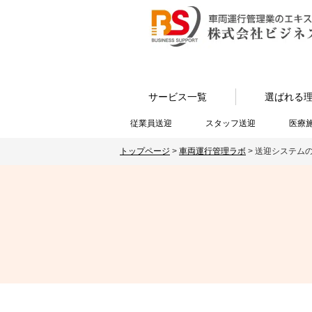
サービス一覧
選ばれる
従業員送迎
スタッフ送迎
医療
トップページ
>
車両運行管理ラボ
>
送迎システム