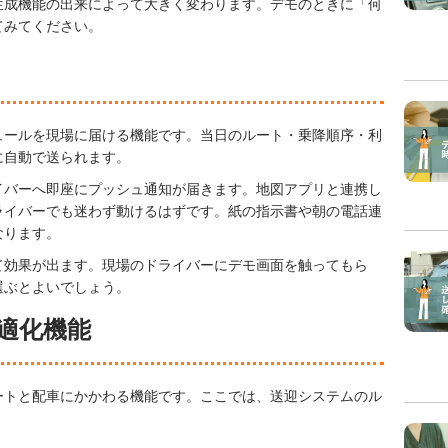
生成機能の出来によって大きく変わります。デモのときに「何
てみてください。
ュールを現場に届ける機能です。当日のルート・乗降順序・利
に自動で送られます。
イバーへ即座にプッシュ通知が届きます。地図アプリと連携し
ライバーでも迷わず動けるはずです。紙の指示書や朝の電話連
なります。
て効果が出ます。現場のドライバーにデモ画面を触ってもら
選ぶとよいでしょう。
適化機能
ートと配車にかかわる機能です。ここでは、送迎システムのル