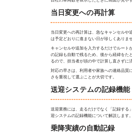
自社の車両数を表示したときに画面が見や
当日変更への再計算
当日変更への再計算は、急なキャンセルや
は予定どおりに進まない日が珍しくありま
キャンセルや追加を入力するだけでルート
の記録も自動で残るため、後から経緯をた
るので、担当者が頭の中で計算し直さずに
対応の早さは、利用者や家族への連絡品質
さを重視して選ぶことが大切です。
送迎システムの記録機能
送迎業務には、走るだけでなく「記録する
迎システムの記録機能について解説します
乗降実績の自動記録