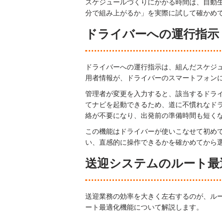
スケジュールづくりにかかる時間は、自動
分で組み上がるか」を実際に試して確かめ
ドライバーへの運行指示
ドライバーへの運行指示は、組んだスケジ
用者情報が、ドライバーのスマートフォン
管理者が変更を入力すると、該当するドラ
てナビを起動できるため、道に不慣れなド
絡が不要になり、出発前の準備時間も短く
この機能はドライバーが使いこなせて初め
い、直感的に操作できるかを確かめてから
送迎システムのルート最
送迎業務の効率を大きく左右するのが、ル
ート最適化機能について解説します。