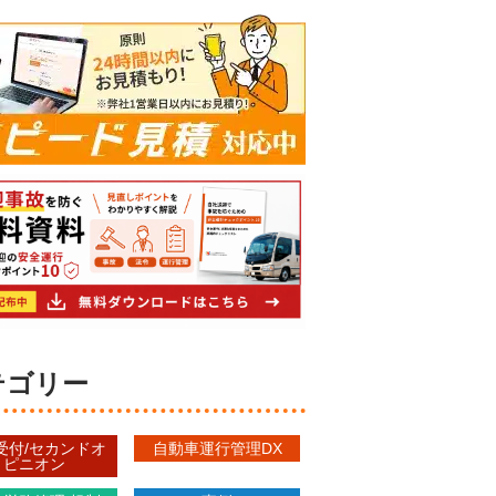
カテゴリー
受付/セカンドオ
自動車運行管理DX
ピニオン