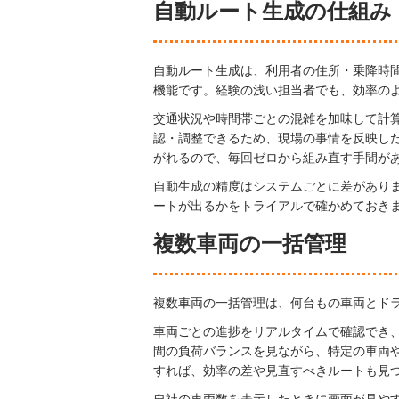
自動ルート生成の仕組み
自動ルート生成は、利用者の住所・乗降時
機能です。経験の浅い担当者でも、効率の
交通状況や時間帯ごとの混雑を加味して計
認・調整できるため、現場の事情を反映し
がれるので、毎回ゼロから組み直す手間が
自動生成の精度はシステムごとに差があり
ートが出るかをトライアルで確かめておき
複数車両の一括管理
複数車両の一括管理は、何台もの車両とド
車両ごとの進捗をリアルタイムで確認でき
間の負荷バランスを見ながら、特定の車両
すれば、効率の差や見直すべきルートも見