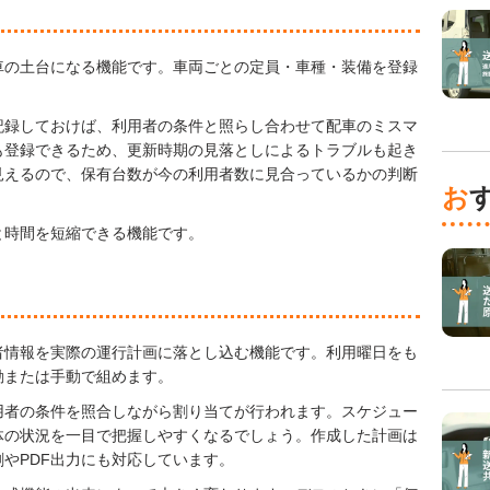
車の土台になる機能です。車両ごとの定員・車種・装備を登録
記録しておけば、利用者の条件と照らし合わせて配車のミスマ
も登録できるため、更新時期の見落としによるトラブルも起き
見えるので、保有台数が今の利用者数に見合っているかの判断
と時間を短縮できる機能です。
者情報を実際の運行計画に落とし込む機能です。利用曜日をも
動または手動で組めます。
用者の条件を照合しながら割り当てが行われます。スケジュー
体の状況を一目で把握しやすくなるでしょう。作成した計画は
やPDF出力にも対応しています。