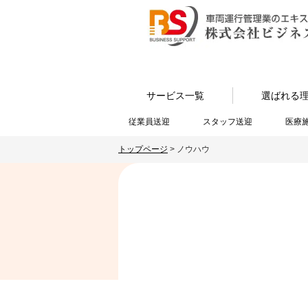
サービス一覧
選ばれる
従業員送迎
スタッフ送迎
医療
トップページ
>
ノウハウ