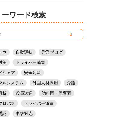
フリーワード検索
ハウ
自動運転
営業ブログ
対策
ドライバー募集
ドシェア
安全対策
タルシステム
外国人材採用
介護
透析
役員送迎
幼稚園・保育園
クロバス
ドライバー派遣
委託
事故対応