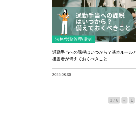
法務/労務管理/規制
通勤手当への課税はいつから？基本ルール
担当者が備えておくべきこと
2025.08.30
3 / 6
«
1