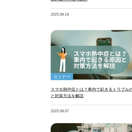
2025.09.19
セミナー
スマホ熱中症とは？車内で起きるトラブル
と対策方法を解説
2025.09.07