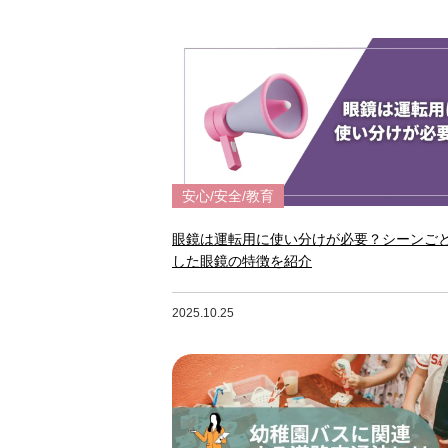
安心/安全/教育
眼鏡は運転用に使い分けが必要？シーンご
した眼鏡の特徴を紹介
2025.10.25