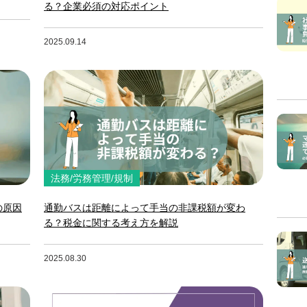
る？企業必須の対応ポイント
2025.09.14
法務/労務管理/規制
の原因
通勤バスは距離によって手当の非課税額が変わ
る？税金に関する考え方を解説
2025.08.30