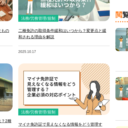
法務/労務管理/規制
なもの
二種免許の取得条件緩和はいつから？変更点と緩
和される理由を解説
2025.10.17
法務/労務管理/規制
？2種
マイナ免許証で見えなくなる情報をどう管理す