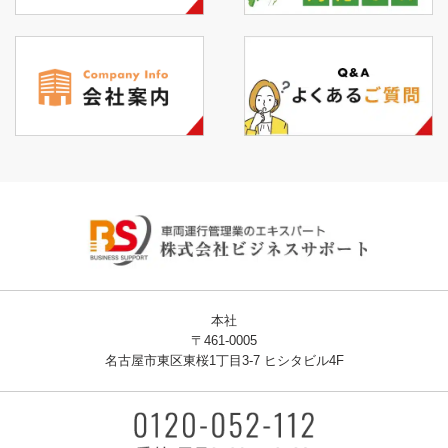
本社
〒461-0005
名古屋市東区東桜1丁目3-7 ヒシタビル4F