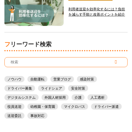
利用者送迎を効率化するには？負担
を減らす手順と改善ポイントを紹介
フリーワード検索
ノウハウ
自動運転
営業ブログ
感染対策
ドライバー募集
ライドシェア
安全対策
デジタルシステム
外国人材採用
介護
人工透析
役員送迎
幼稚園・保育園
マイクロバス
ドライバー派遣
送迎委託
事故対応