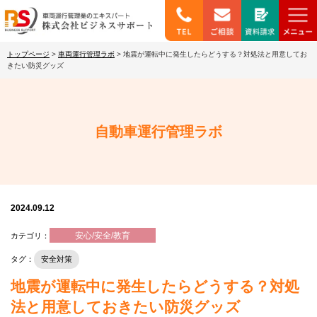
トップページ
>
車両運行管理ラボ
>
地震が運転中に発生したらどうする？対処法と用意してお
きたい防災グッズ
自動車運行管理ラボ
2024.09.12
安心/安全/教育
カテゴリ：
タグ：
安全対策
地震が運転中に発生したらどうする？対処
法と用意しておきたい防災グッズ