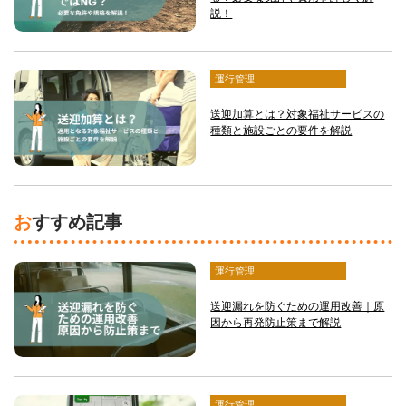
説！
運行管理
送迎加算とは？対象福祉サービスの
種類と施設ごとの要件を解説
おすすめ記事
運行管理
送迎漏れを防ぐための運用改善｜原
因から再発防止策まで解説
運行管理