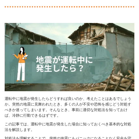
運転中に地震が発生したらどうすれば良いのか、考えたことはあるでしょう
か。突然の地震に見舞われたとき、多くの人が不安や恐怖を感じどう対処す
べきか迷ってしまいます。そんなとき、事前に適切な対処法を知っておけ
ば、冷静に行動できるはずです。
この記事では、運転中に地震が発生した場合に知っておくべき基本的な対処
法を解説します。
対処法を理解することで、突然の地震にもパニックになることなく安全を守