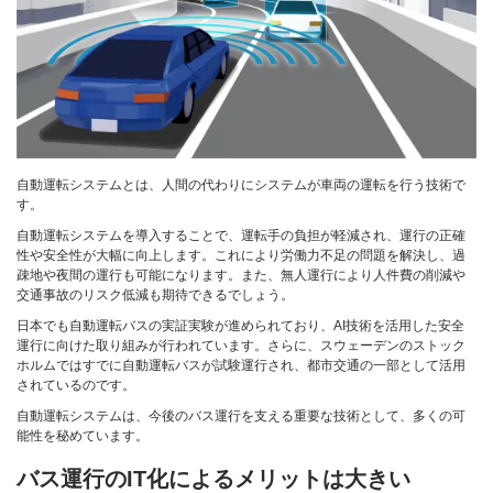
自動運転システムとは、人間の代わりにシステムが車両の運転を行う技術で
す。
自動運転システムを導入することで、運転手の負担が軽減され、運行の正確
性や安全性が大幅に向上します。これにより労働力不足の問題を解決し、過
疎地や夜間の運行も可能になります。また、無人運行により人件費の削減や
交通事故のリスク低減も期待できるでしょう。
日本でも自動運転バスの実証実験が進められており、AI技術を活用した安全
運行に向けた取り組みが行われています。さらに、スウェーデンのストック
ホルムではすでに自動運転バスが試験運行され、都市交通の一部として活用
されているのです。
自動運転システムは、今後のバス運行を支える重要な技術として、多くの可
能性を秘めています。
バス運行のIT化によるメリットは大きい