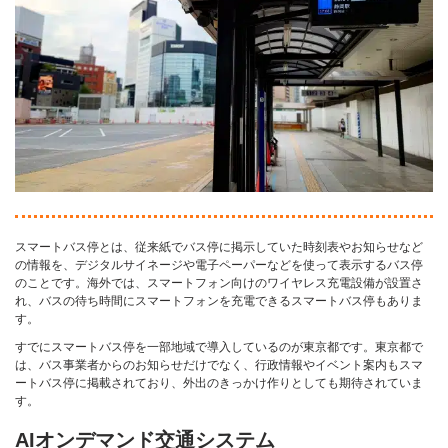
スマートバス停とは、従来紙でバス停に掲示していた時刻表やお知らせなど
の情報を、デジタルサイネージや電子ペーパーなどを使って表示するバス停
のことです。海外では、スマートフォン向けのワイヤレス充電設備が設置さ
れ、バスの待ち時間にスマートフォンを充電できるスマートバス停もありま
す。
すでにスマートバス停を一部地域で導入しているのが東京都です。東京都で
は、バス事業者からのお知らせだけでなく、行政情報やイベント案内もスマ
ートバス停に掲載されており、外出のきっかけ作りとしても期待されていま
す。
AIオンデマンド交通システム