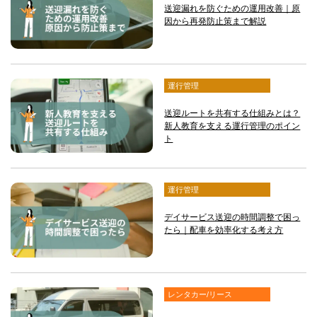
送迎漏れを防ぐための運用改善｜原
因から再発防止策まで解説
運行管理
送迎ルートを共有する仕組みとは？
新人教育を支える運行管理のポイン
ト
運行管理
デイサービス送迎の時間調整で困っ
たら｜配車を効率化する考え方
レンタカー/リース