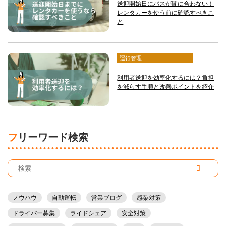
送迎開始日にバスが間に合わない！
レンタカーを使う前に確認すべきこ
と
運行管理
利用者送迎を効率化するには？負担
を減らす手順と改善ポイントを紹介
フリーワード検索
ノウハウ
自動運転
営業ブログ
感染対策
ドライバー募集
ライドシェア
安全対策