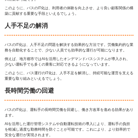
このように、バスのIT化は、利用者の体験を向上させ、より良い顧客関係の構
築に貢献する重要な手段といえるでしょう。
人手不足の解消
バスのIT化は、人手不足の問題を解決する効果的な方法です。労働集約的な業
務を自動化することで、少ない人員でも効率的な運行が可能になります。
例えば、地方都市ではAIを活用したオンデマンドバスシステムが導入され、
少ない運転手でも多くの乗客に対応できるようになっています。
このように、バス運行のIT化は、人手不足を解消し、持続可能な運営を支える
重要な取り組みといえるでしょう。
長時間労働の回避
バスのIT化は、運転手の長時間労働を回避し、働き方改革を進める効果があり
ます。
AIを活用した運行管理システムや自動運転技術の導入により、運転手の負担
を軽減し過度な勤務時間を防ぐことが可能です。これにより、より効率的で
安全な運行が実現されます。