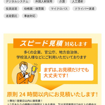
デジタルシステム
外国人材採用
介護
人工透析
役員送迎
幼稚園・保育園
マイクロバス
ドライバー派遣
送迎委託
事故対応