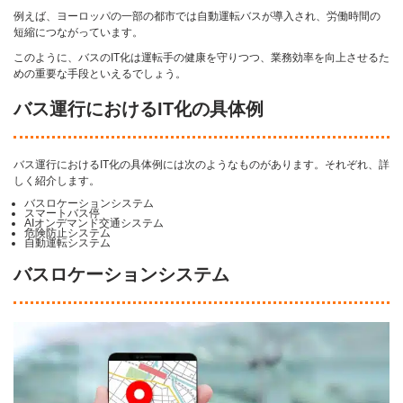
例えば、ヨーロッパの一部の都市では自動運転バスが導入され、労働時間の
短縮につながっています。
このように、バスのIT化は運転手の健康を守りつつ、業務効率を向上させるた
めの重要な手段といえるでしょう。
バス運行におけるIT化の具体例
バス運行におけるIT化の具体例には次のようなものがあります。それぞれ、詳
しく紹介します。
バスロケーションシステム
スマートバス停
AIオンデマンド交通システム
危険防止システム
自動運転システム
バスロケーションシステム