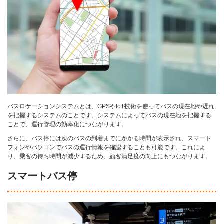
バスロケーションシステムとは、GPSやIoT技術を使ってバスの現在地や遅れ
を把握するシステムのことです。システムによってバスの現在地を把握する
ことで、運行管理の効率化につながります。
さらに、バス停には次のバスの到着までにかかる時間が表示され、スマート
フォンやパソコンでバスの運行情報を確認することも可能です。これによ
り、乗客の待ち時間が減少するため、顧客満足度の向上にもつながります。
スマートバス停