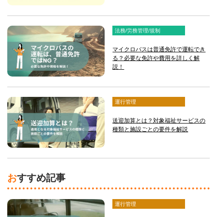
法務/労務管理/規制
マイクロバスは普通免許で運転でき
る？必要な免許や費用を詳しく解
説！
運行管理
送迎加算とは？対象福祉サービスの
種類と施設ごとの要件を解説
おすすめ記事
運行管理