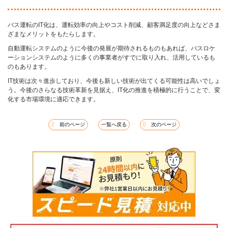
バス運転のIT化は、運転効率の向上やコスト削減、顧客満足度の向上などさま
ざまなメリットをもたらします。
自動運転システムのように今後の発展が期待されるものもあれば、バスロケ
ーションシステムのように多くの事業者がすでに取り入れ、活用しているも
のもあります。
IT技術は次々進歩しており、今後も新しい技術が出てくる可能性は高いでしょ
う。今後のさらなる技術革新を見据え、IT化の推進を積極的に行うことで、変
化する市場環境に適応できます。
前のページ
一覧へ戻る
次のページ