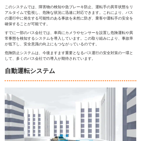
このシステムでは、障害物の検知や急ブレーキ防止、運転手の異常状態をリ
アルタイムで監視し、危険な状況に迅速に対応できます。これにより、バス
の運行中に発生する可能性のある事故を未然に防ぎ、乗客や運転手の安全を
確保することが可能です。
すでに一部のバス会社では、車両にカメラやセンサーを設置し危険運転や異
常事態を検知するシステムを導入しています。この取り組みにより、事故率
が低下し、安全意識の向上にもつながっているのです。
危険防止システムは、今後ますます重要となるバス運行の安全対策の一環と
して、多くのバス会社での導入が期待されています。
自動運転システム