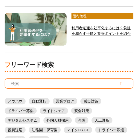
運行管理
利用者送迎を効率化するには？負担
を減らす手順と改善ポイントを紹介
フリーワード検索
ノウハウ
自動運転
営業ブログ
感染対策
ドライバー募集
ライドシェア
安全対策
デジタルシステム
外国人材採用
介護
人工透析
役員送迎
幼稚園・保育園
マイクロバス
ドライバー派遣