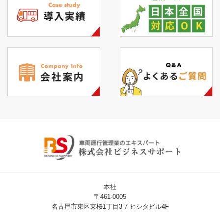
本社
〒461-0005
名古屋市東区東桜1丁目3-7 ヒシタビル4F