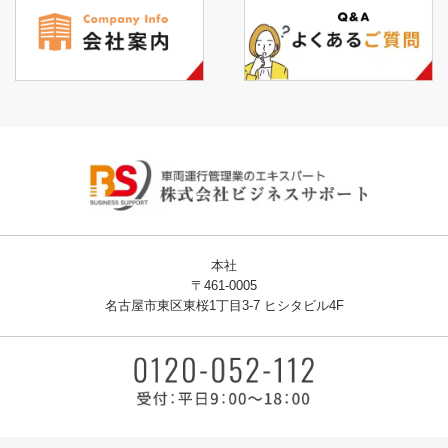
本社
〒461-0005
名古屋市東区東桜1丁目3-7 ヒシタビル4F