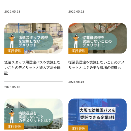
2026.05.23
2026.05.22
運行管理
運行管理
派遣スタッフ用送迎バスを実施しな
従業員送迎を実施しないことのデメ
いことのデメリットと導入方法を解
リットとは？必要な職場の特徴も
説
2026.05.15
2026.05.16
運行管理
運行管理