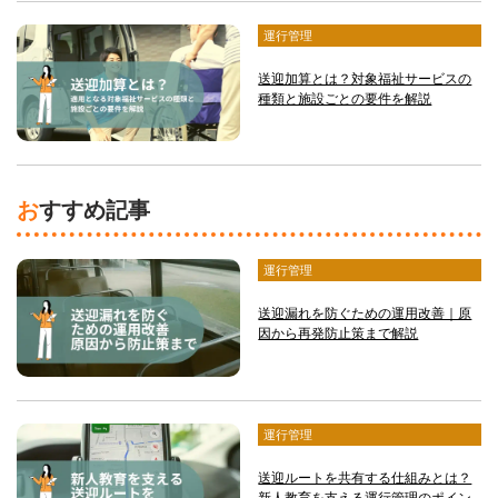
運行管理
送迎加算とは？対象福祉サービスの
種類と施設ごとの要件を解説
おすすめ記事
運行管理
送迎漏れを防ぐための運用改善｜原
因から再発防止策まで解説
運行管理
送迎ルートを共有する仕組みとは？
新人教育を支える運行管理のポイン