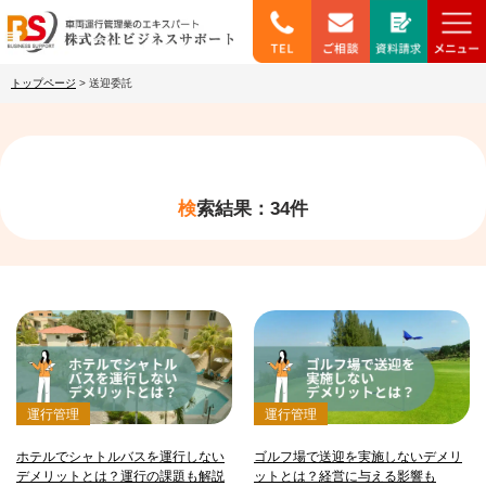
トップページ
>
送迎委託
検索結果：34件
運行管理
運行管理
ホテルでシャトルバスを運行しない
ゴルフ場で送迎を実施しないデメリ
デメリットとは？運行の課題も解説
ットとは？経営に与える影響も