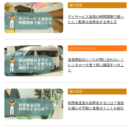
運行管理
デイサービス送迎の時間調整で困っ
たら｜配車を効率化する考え方
レンタカー/リース
送迎開始日にバスが間に合わない！
レンタカーを使う前に確認すべきこ
と
運行管理
利用者送迎を効率化するには？負担
を減らす手順と改善ポイントを紹介