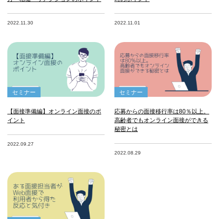
2022.11.30
2022.11.01
セミナー
セミナー
【面接準備編】オンライン面接のポ
応募からの面接移行率は80％以上。
イント
高齢者でもオンライン面接ができる
秘密とは
2022.09.27
2022.08.29