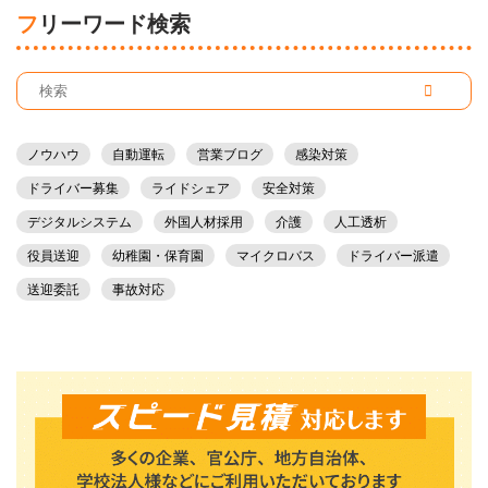
フリーワード検索
ノウハウ
自動運転
営業ブログ
感染対策
ドライバー募集
ライドシェア
安全対策
デジタルシステム
外国人材採用
介護
人工透析
役員送迎
幼稚園・保育園
マイクロバス
ドライバー派遣
送迎委託
事故対応