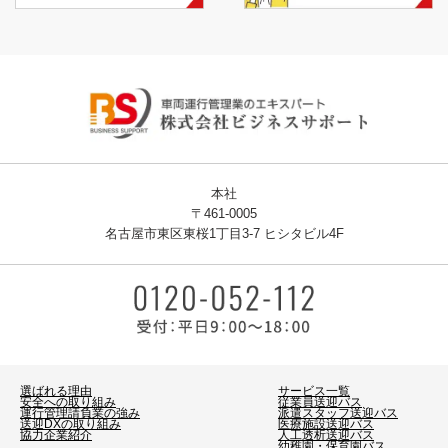
本社
〒461-0005
名古屋市東区東桜1丁目3-7 ヒシタビル4F
選ばれる理由
サービス一覧
安全への取り組み
従業員送迎バス
運行管理請負業の強み
派遣スタッフ送迎バス
送迎DXの取り組み
医療施設送迎バス
協力企業紹介
人工透析送迎バス
幼稚園・保育園バス