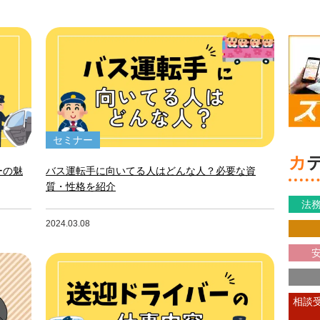
セミナー
ーの魅
バス運転手に向いてる人はどんな人？必要な資
質・性格を紹介
法務
2024.03.08
安
相談