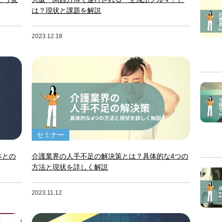
は？現状と課題を解説
2023.12.18
セミナー
本との
介護業界の人手不足の解決策とは？具体的な4つの
方法と現状を詳しく解説
2023.11.12