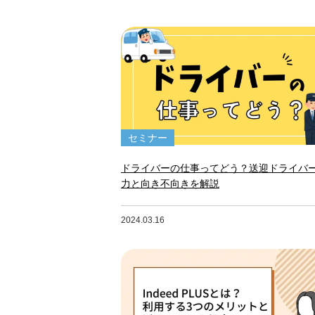
セミナー
ドライバーの仕事ってどう？送迎ドライバ
力と向き不向きを解説
2024.03.16