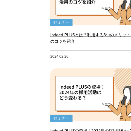
セミナー
Indeed PLUSとは？利用する3つのメリッ
のコツを紹介
2024.02.26
セミナー
Indeed PLUSの登場！2024年の採用活動