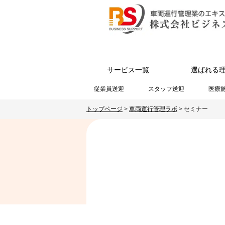
サービス一覧
選ばれる
従業員送迎
スタッフ送迎
医療
トップページ
>
車両運行管理ラボ
>
セミナー