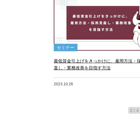
セミナー
最低賃金引上げをきっかけに、雇用方法・
直し・業務改善を目指す方法
2023.10.26
2 / 4