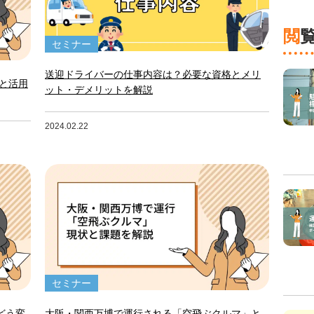
セミナー
送迎ドライバーの仕事内容は？必要な資格とメリ
トと活用
ット・デメリットを解説
2024.02.22
セミナー
はどう変
大阪・関西万博で運行される「空飛ぶクルマ」と