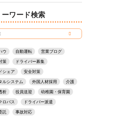
フリーワード検索
ハウ
自動運転
営業ブログ
対策
ドライバー募集
ドシェア
安全対策
タルシステム
外国人材採用
介護
透析
役員送迎
幼稚園・保育園
クロバス
ドライバー派遣
委託
事故対応