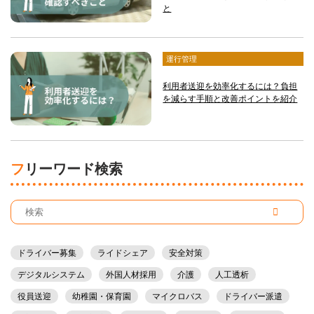
と
運行管理
利用者送迎を効率化するには？負担
を減らす手順と改善ポイントを紹介
フリーワード検索
ドライバー募集
ライドシェア
安全対策
デジタルシステム
外国人材採用
介護
人工透析
役員送迎
幼稚園・保育園
マイクロバス
ドライバー派遣